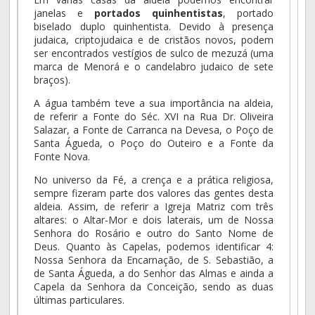
janelas e
portados quinhentistas
, portado
biselado duplo quinhentista. Devido à presença
judaica, criptojudaica e de cristãos novos, podem
ser encontrados vestígios de sulco de mezuzá (uma
marca de Menorá e o candelabro judaico de sete
braços).
A água também teve a sua importância na aldeia,
de referir a Fonte do Séc. XVI na Rua Dr. Oliveira
Salazar, a Fonte de Carranca na Devesa, o Poço de
Santa Águeda, o Poço do Outeiro e a Fonte da
Fonte Nova.
No universo da Fé, a crença e a prática religiosa,
sempre fizeram parte dos valores das gentes desta
aldeia. Assim, de referir a Igreja Matriz com três
altares: o Altar-Mor e dois laterais, um de Nossa
Senhora do Rosário e outro do Santo Nome de
Deus. Quanto às Capelas, podemos identificar 4:
Nossa Senhora da Encarnação, de S. Sebastião, a
de Santa Águeda, a do Senhor das Almas e ainda a
Capela da Senhora da Conceição, sendo as duas
últimas particulares.