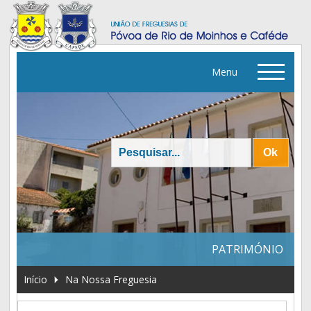
Menu
▼
▼
▼
PATRIMÓNIO
▼
Início
Na Nossa Freguesia