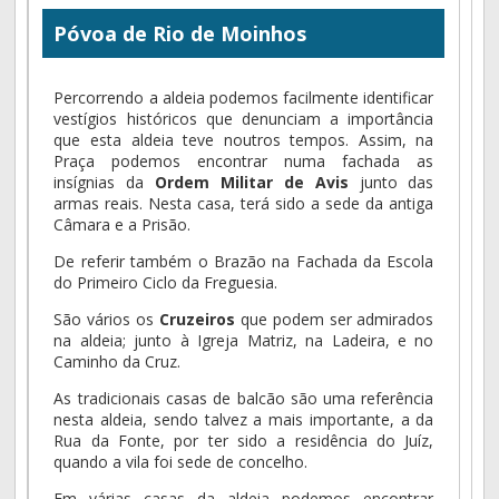
Póvoa de Rio de Moinhos
Percorrendo a aldeia podemos facilmente identificar
vestígios históricos que denunciam a importância
que esta aldeia teve noutros tempos. Assim, na
Praça podemos encontrar numa fachada as
insígnias da
Ordem Militar de Avis
junto das
armas reais. Nesta casa, terá sido a sede da antiga
Câmara e a Prisão.
De referir também o Brazão na Fachada da Escola
do Primeiro Ciclo da Freguesia.
São vários os
Cruzeiros
que podem ser admirados
na aldeia; junto à Igreja Matriz, na Ladeira, e no
Caminho da Cruz.
As tradicionais casas de balcão são uma referência
nesta aldeia, sendo talvez a mais importante, a da
Rua da Fonte, por ter sido a residência do Juíz,
quando a vila foi sede de concelho.
Em várias casas da aldeia podemos encontrar