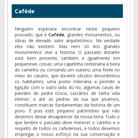
Caféde
Ninguém esperaria encontrar neste pequeno
povoado, que é
Caféde
, grandes monumentos, ou
obras de elevado valor arquitetónico. Na verdade
eles não existem. Mas nem só dos grandes
monumentos vive a história. O passado distante
está bem presente, também e igualmente em
pequeninas coisas: uma capelinha centenária à beira
do caminho ou coroando um outeiro; uma fonte no
meio do casario, que durante séculos dessedentou
os habitantes; uma ponte milenária a permitir a
ligação com o outro lado do rio, algumas casas de
paredes de pedra tosca, sacrários de tanta vida
interior; e até as pedras da rua que pisamos,
constituem marcas fundamentais da história de um
povo. É pois este pequeno património que não
devemos deixar desaparecer da nossa terra. Tudo o
que lembre o passado deve merecer o carinho e o
respeito de todos os cafedenses, e todos devemos
empregar o nosso esforço na sua conservação e