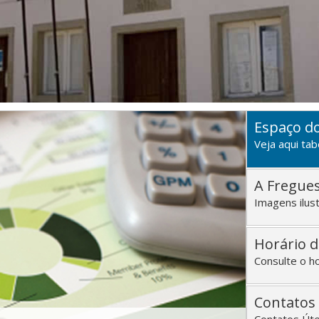
Espaço d
Veja aqui tab
A Fregue
Imagens ilust
Horário 
Consulte o h
Contatos 