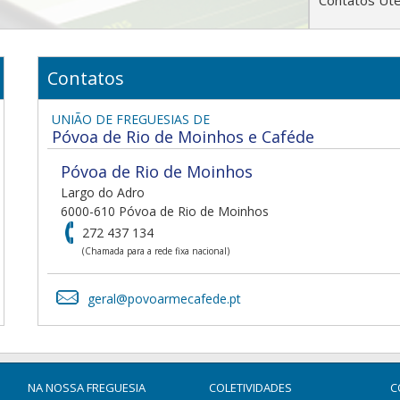
Contatos Úte
Contatos
UNIÃO DE FREGUESIAS DE
Póvoa de Rio de Moinhos e Caféde
Póvoa de Rio de Moinhos
Largo do Adro
6000-610 Póvoa de Rio de Moinhos
272 437 134
(Chamada para a rede fixa nacional)
geral@povoarmecafede.pt
NA NOSSA FREGUESIA
COLETIVIDADES
C