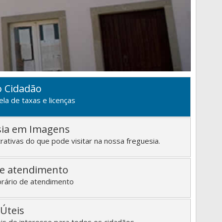
o Cidadão
ela de taxas e licenças
sia em Imagens
rativas do que pode visitar na nossa freguesia.
de atendimento
orário de atendimento
Úteis