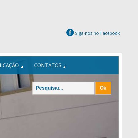
Siga-nos no Facebook
ICAÇÃO
CONTATOS