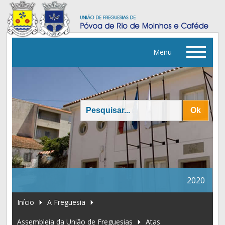
Menu
▼
▼
▼
2020
▼
Início
A Freguesia
Assembleia da União de Freguesias
Atas