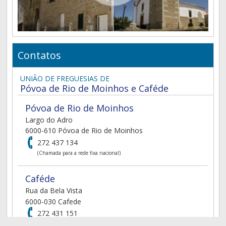
Contatos
UNIÃO DE FREGUESIAS DE
Póvoa de Rio de Moinhos e Caféde
Póvoa de Rio de Moinhos
Largo do Adro
6000-610 Póvoa de Rio de Moinhos
272 437 134
(Chamada para a rede fixa nacional)
Caféde
Rua da Bela Vista
6000-030 Cafede
272 431 151
(Chamada para a rede fixa nacional)