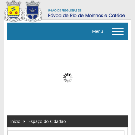
Menu
▼
▼
▼
TAXAS E LICENÇAS
▼
Início
Espaço do Cidadão