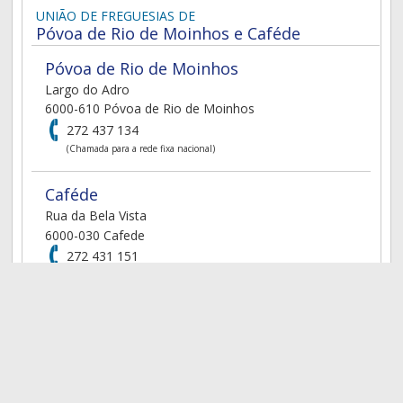
UNIÃO DE FREGUESIAS DE
Póvoa de Rio de Moinhos e Caféde
Póvoa de Rio de Moinhos
Largo do Adro
6000-610 Póvoa de Rio de Moinhos
272 437 134
(Chamada para a rede fixa nacional)
Caféde
Rua da Bela Vista
6000-030 Cafede
272 431 151
(Chamada para a rede fixa nacional)
geral@povoarmecafede.pt
Siga-nos no Facebook